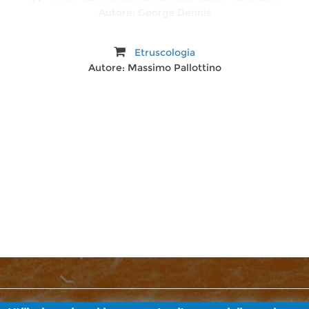
Autore:
George Dennis
Etruscologia
Autore:
Massimo Pallottino