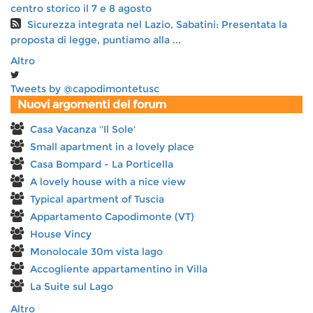
centro storico il 7 e 8 agosto
Sicurezza integrata nel Lazio, Sabatini: Presentata la
proposta di legge, puntiamo alla ...
Altro
Tweets by @capodimontetusc
Nuovi argomenti del forum
Casa Vacanza ''Il Sole'
Small apartment in a lovely place
Casa Bompard - La Porticella
A lovely house with a nice view
Typical apartment of Tuscia
Appartamento Capodimonte (VT)
House Vincy
Monolocale 30m vista lago
Accogliente appartamentino in Villa
La Suite sul Lago
Altro