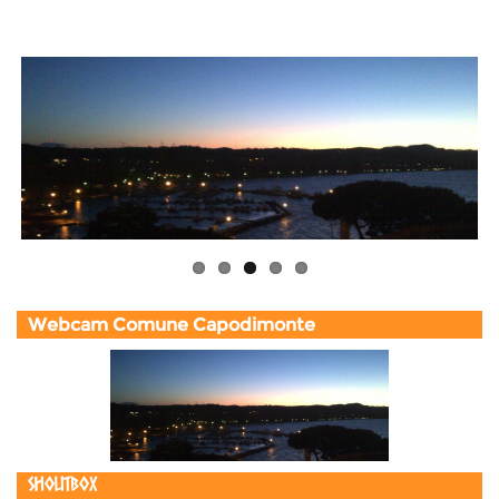
Webcam Comune Capodimonte
Shoutbox