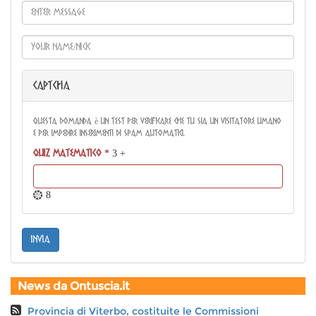
CAPTCHA
Questa domanda è un test per verificare che tu sia un visitatore umano
e per impedire inserimenti di spam automatici.
Quiz matematico
*
3 +
= 8
invia
News da Ontuscia.it
Provincia di Viterbo, costituite le Commissioni