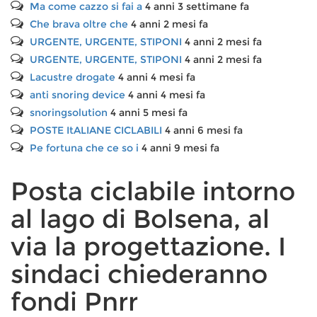
Ma come cazzo si fai a
4 anni 3 settimane fa
Che brava oltre che
4 anni 2 mesi fa
URGENTE, URGENTE, STIPONI
4 anni 2 mesi fa
URGENTE, URGENTE, STIPONI
4 anni 2 mesi fa
Lacustre drogate
4 anni 4 mesi fa
anti snoring device
4 anni 4 mesi fa
snoringsolution
4 anni 5 mesi fa
POSTE ItALIANE CICLABILI
4 anni 6 mesi fa
Pe fortuna che ce so i
4 anni 9 mesi fa
Posta ciclabile intorno
al lago di Bolsena, al
via la progettazione. I
sindaci chiederanno
fondi Pnrr