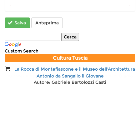
Salva
Anteprima
Custom Search
Cultura Tuscia
La Rocca di Montefiascone e il Museo dell'Architettura
Isola Bisentina. Giardino tempio dei Farnese
Autore:
Alessandro Menghini, Felicita Menghini di Biagio
Antonio da Sangallo il Giovane
Autore:
Gabriele Bartolozzi Casti