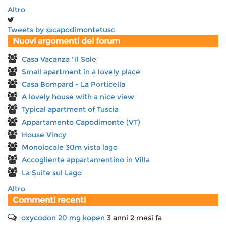
Altro
Tweets by @capodimontetusc
Nuovi argomenti del forum
Casa Vacanza ''Il Sole'
Small apartment in a lovely place
Casa Bompard - La Porticella
A lovely house with a nice view
Typical apartment of Tuscia
Appartamento Capodimonte (VT)
House Vincy
Monolocale 30m vista lago
Accogliente appartamentino in Villa
La Suite sul Lago
Altro
Commenti recenti
oxycodon 20 mg kopen
3 anni 2 mesi fa