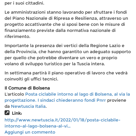
per i suoi cittadini.
Le amministrazioni stanno lavorando per sfruttare i fondi
del Piano Nazionale di Ripresa e Resilienza, attraverso un
progetto accattivante che si sposi bene con le misure di
finanziamento previste dalla normativa nazionale di
riferimento.
Importante la presenza dei vertici della Regione Lazio e
della Provincia, che hanno garantito un adeguato supporto
per quello che potrebbe diventare un vero e proprio
volano di sviluppo turistico per la Tuscia intera.
In settimana partirà il piano operativo di lavoro che vedrà
coinvolti gli uffici tecnici.
Il Comune di Bolsena
L'articolo
Posta ciclabile intorno al lago di Bolsena, al via la
progettazione. I sindaci chiederanno fondi Pnrr
proviene
da
Newtuscia Italia
.
Link:
http://www.newtuscia.it/2022/01/18/posta-ciclabile-
intorno-al-lago-bolsena-al-vi…
Aggiungi un commento