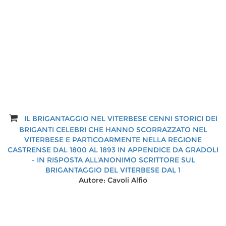
IL BRIGANTAGGIO NEL VITERBESE CENNI STORICI DEI
Isola Bisentina. Giardino sacro e profano
BRIGANTI CELEBRI CHE HANNO SCORRAZZATO NEL
Autore:
VITERBESE E PARTICOARMENTE NELLA REGIONE
Alessandro Menghini, Felicita Menghini Di Biagio
CASTRENSE DAL 1800 AL 1893 IN APPENDICE DA GRADOLI
- IN RISPOSTA ALL'ANONIMO SCRITTORE SUL
BRIGANTAGGIO DEL VITERBESE DAL 1
Autore:
Cavoli Alfio