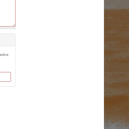
edire