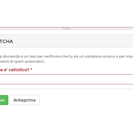
TCHA
 domanda è un test per verificare che tu sia un visitatore umano e per imp
inserimenti di spam automatici.
pa e' cattolico?
*
va
Anteprima