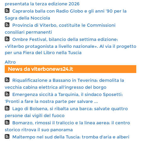
presentata la terza edizione 2026
Caprarola balla con Radio Globo e gli anni ’90 per la
Sagra della Nocciola
Provincia di Viterbo, costituite le Commissioni
consiliari permanenti
Ombre Festival, bilancio della settima edizione:
«Viterbo protagonista a livello nazionale». Al via il progetto
per una Fiera del Libro nella Tuscia
Altro
News da viterbonews24.it
Riqualificazione a Bassano in Teverina: demolita la
vecchia cabina elettrica all'ingresso del borgo
Emergenza siccità a Tarquinia, il sindaco Sposetti:
'Pronti a fare la nostra parte per salvare ...
Lago di Bolsena, si ribalta una barca: salvate quattro
persone dai vigili del fuoco
Bomarzo, rimossi il traliccio e la linea aerea: il centro
storico ritrova il suo panorama
Maltempo nel sud della Tuscia: tromba d'aria e alberi