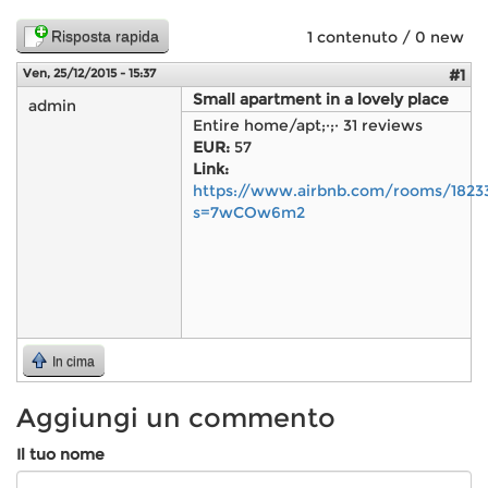
Risposta rapida
1 contenuto / 0 new
Ven, 25/12/2015 - 15:37
#1
Small apartment in a lovely place
admin
Entire home/apt;·;· 31 reviews
EUR:
57
Link:
https://www.airbnb.com/rooms/1823
s=7wCOw6m2
In cima
Aggiungi un commento
Il tuo nome