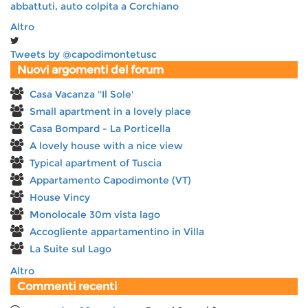
abbattuti, auto colpita a Corchiano
Altro
Tweets by @capodimontetusc
Nuovi argomenti del forum
Casa Vacanza ''Il Sole'
Small apartment in a lovely place
Casa Bompard - La Porticella
A lovely house with a nice view
Typical apartment of Tuscia
Appartamento Capodimonte (VT)
House Vincy
Monolocale 30m vista lago
Accogliente appartamentino in Villa
La Suite sul Lago
Altro
Commenti recenti