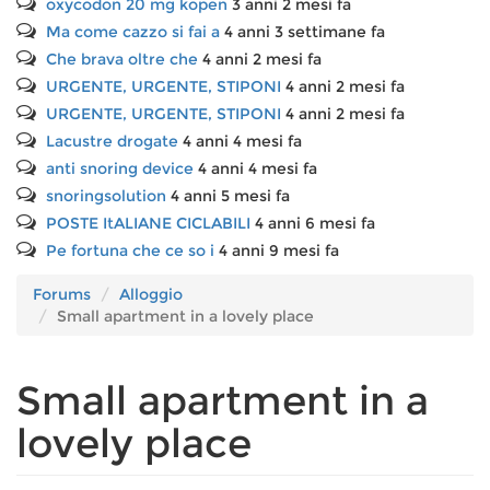
oxycodon 20 mg kopen
3 anni 2 mesi fa
Ma come cazzo si fai a
4 anni 3 settimane fa
Che brava oltre che
4 anni 2 mesi fa
URGENTE, URGENTE, STIPONI
4 anni 2 mesi fa
URGENTE, URGENTE, STIPONI
4 anni 2 mesi fa
Lacustre drogate
4 anni 4 mesi fa
anti snoring device
4 anni 4 mesi fa
snoringsolution
4 anni 5 mesi fa
POSTE ItALIANE CICLABILI
4 anni 6 mesi fa
Pe fortuna che ce so i
4 anni 9 mesi fa
Forums
Alloggio
Small apartment in a lovely place
Small apartment in a
lovely place