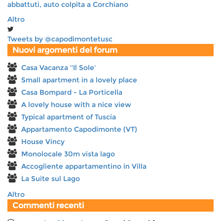
abbattuti, auto colpita a Corchiano
Altro
Tweets by @capodimontetusc
Nuovi argomenti del forum
Casa Vacanza ''Il Sole'
Small apartment in a lovely place
Casa Bompard - La Porticella
A lovely house with a nice view
Typical apartment of Tuscia
Appartamento Capodimonte (VT)
House Vincy
Monolocale 30m vista lago
Accogliente appartamentino in Villa
La Suite sul Lago
Altro
Commenti recenti