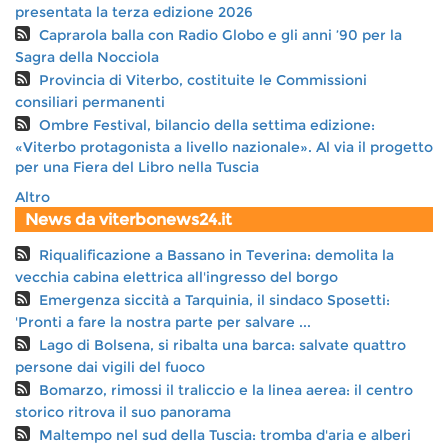
presentata la terza edizione 2026
Caprarola balla con Radio Globo e gli anni ’90 per la
Sagra della Nocciola
Provincia di Viterbo, costituite le Commissioni
consiliari permanenti
Ombre Festival, bilancio della settima edizione:
«Viterbo protagonista a livello nazionale». Al via il progetto
per una Fiera del Libro nella Tuscia
Altro
News da viterbonews24.it
Riqualificazione a Bassano in Teverina: demolita la
vecchia cabina elettrica all'ingresso del borgo
Emergenza siccità a Tarquinia, il sindaco Sposetti:
'Pronti a fare la nostra parte per salvare ...
Lago di Bolsena, si ribalta una barca: salvate quattro
persone dai vigili del fuoco
Bomarzo, rimossi il traliccio e la linea aerea: il centro
storico ritrova il suo panorama
Maltempo nel sud della Tuscia: tromba d'aria e alberi