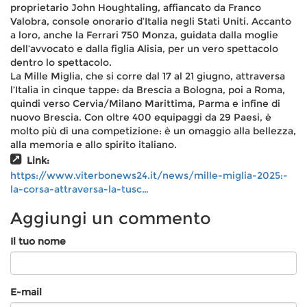
proprietario John Houghtaling, affiancato da Franco
Valobra, console onorario d’Italia negli Stati Uniti. Accanto
a loro, anche la Ferrari 750 Monza, guidata dalla moglie
dell’avvocato e dalla figlia Alisia, per un vero spettacolo
dentro lo spettacolo.
La Mille Miglia, che si corre dal 17 al 21 giugno, attraversa
l’Italia in cinque tappe: da Brescia a Bologna, poi a Roma,
quindi verso Cervia/Milano Marittima, Parma e infine di
nuovo Brescia. Con oltre 400 equipaggi da 29 Paesi, è
molto più di una competizione: è un omaggio alla bellezza,
alla memoria e allo spirito italiano.
Link:
https://www.viterbonews24.it/news/mille-miglia-2025:-
la-corsa-attraversa-la-tusc…
Aggiungi un commento
Il tuo nome
E-mail