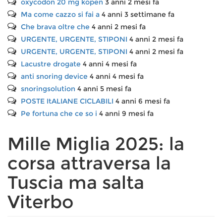
oxycodon 20 mg kopen
3 anni 2 mesi fa
Ma come cazzo si fai a
4 anni 3 settimane fa
Che brava oltre che
4 anni 2 mesi fa
URGENTE, URGENTE, STIPONI
4 anni 2 mesi fa
URGENTE, URGENTE, STIPONI
4 anni 2 mesi fa
Lacustre drogate
4 anni 4 mesi fa
anti snoring device
4 anni 4 mesi fa
snoringsolution
4 anni 5 mesi fa
POSTE ItALIANE CICLABILI
4 anni 6 mesi fa
Pe fortuna che ce so i
4 anni 9 mesi fa
Mille Miglia 2025: la
corsa attraversa la
Tuscia ma salta
Viterbo