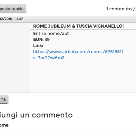
posta rapida
1 contenuto 
12/2015 - 15:37
ROME JUBILEUM & TUSCIA VIGNANELLO!
n
Entire home/apt
EUR:
39
Link:
https://www.airbnb.com/rooms/6761861?
s=7wCOw6m2
cima
iungi un commento
nome