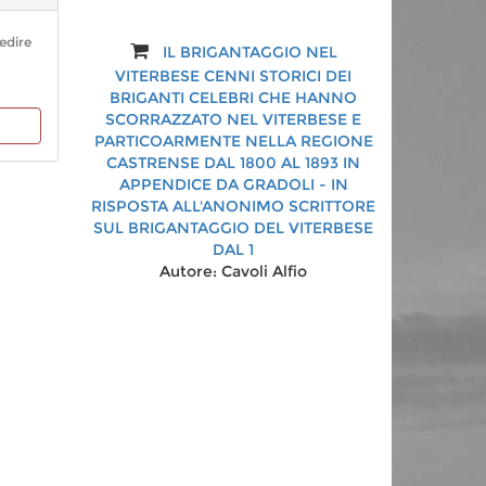
Autore:
Alessandro Menghini,
Felicita Menghini di Biagio
edire
IL BRIGANTAGGIO NEL
VITERBESE CENNI STORICI DEI
BRIGANTI CELEBRI CHE HANNO
SCORRAZZATO NEL VITERBESE E
PARTICOARMENTE NELLA REGIONE
CASTRENSE DAL 1800 AL 1893 IN
APPENDICE DA GRADOLI - IN
RISPOSTA ALL'ANONIMO SCRITTORE
SUL BRIGANTAGGIO DEL VITERBESE
DAL 1
Autore:
Cavoli Alfio
Bolsena e il suo lago
Autore:
aa.vv.