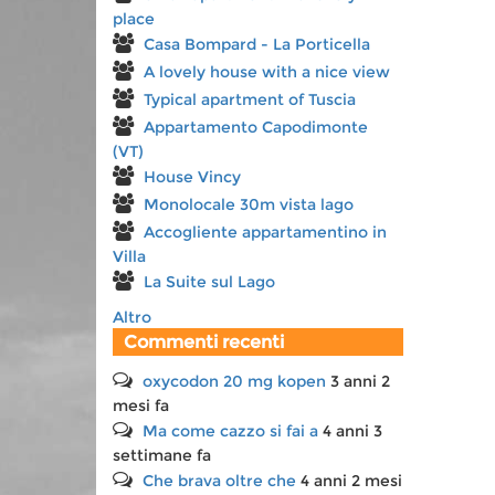
place
Casa Bompard - La Porticella
A lovely house with a nice view
Typical apartment of Tuscia
Appartamento Capodimonte
(VT)
House Vincy
Monolocale 30m vista lago
Accogliente appartamentino in
Villa
La Suite sul Lago
Altro
Commenti recenti
oxycodon 20 mg kopen
3 anni 2
mesi fa
Ma come cazzo si fai a
4 anni 3
settimane fa
Che brava oltre che
4 anni 2 mesi