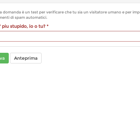
 domanda è un test per verificare che tu sia un visitatore umano e per imp
inserimenti di spam automatici.
' piu stupido, io o tu?
*
va
Anteprima