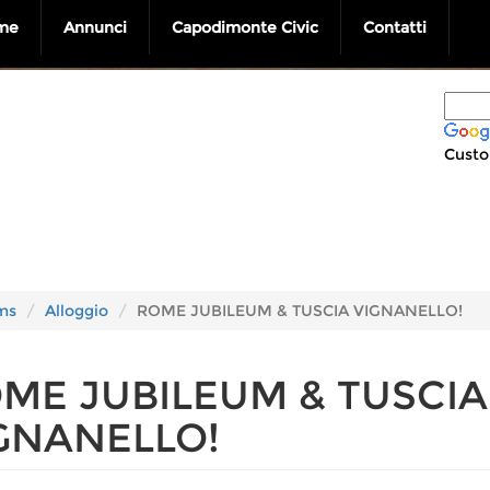
me
Annunci
Capodimonte Civic
Contatti
Custo
ms
Alloggio
ROME JUBILEUM & TUSCIA VIGNANELLO!
ME JUBILEUM & TUSCIA
GNANELLO!